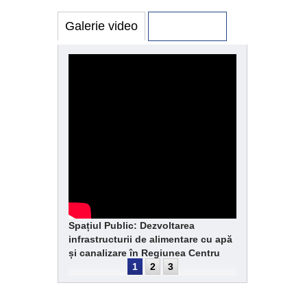
Galerie video
Galerie foto
Spațiul Public: Dezvoltarea
infrastructurii de alimentare cu apă
și canalizare în Regiunea Centru
1
2
3