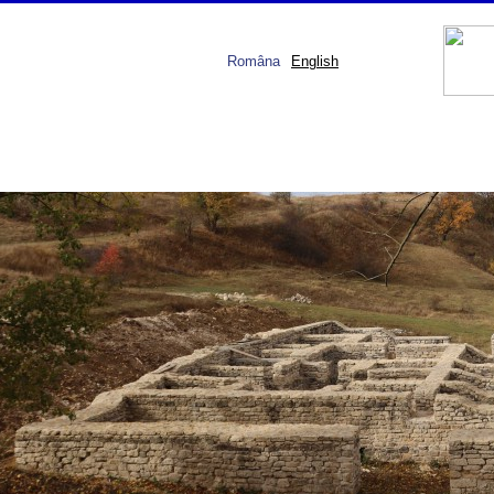
Româna
English