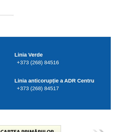
Linia Verde
+373 (268) 84516
Linia anticorupție a ADR Centru
+373 (268) 84517