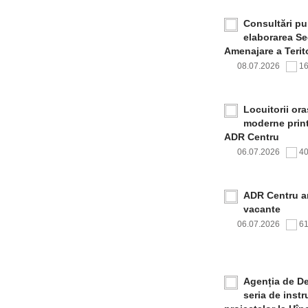
Consultări pub
elaborarea Sec
Amenajare a Terito
08.07.2026
1
Locuitorii or
moderne print
ADR Centru
06.07.2026
4
ADR Centru a
vacante
06.07.2026
6
Agenția de De
seria de inst