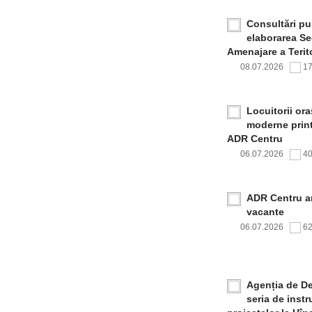
Consultări pub
elaborarea Sec
Amenajare a Terito
08.07.2026
1
Locuitorii or
moderne print
ADR Centru
06.07.2026
4
ADR Centru a
vacante
06.07.2026
6
Agenția de De
seria de inst