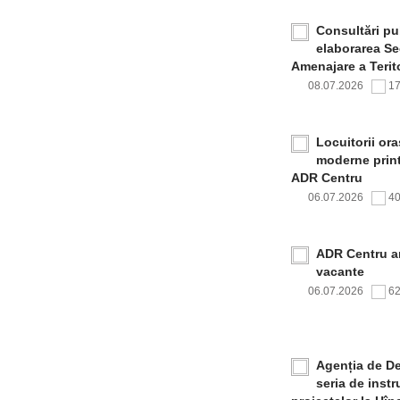
Consultări pub
elaborarea Sec
Amenajare a Terito
08.07.2026
1
Locuitorii or
moderne print
ADR Centru
06.07.2026
4
ADR Centru a
vacante
06.07.2026
6
Agenția de De
seria de inst