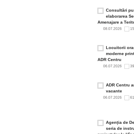
Consultări pub
elaborarea Sec
Amenajare a Terito
08.07.2026
1
Locuitorii or
moderne print
ADR Centru
06.07.2026
3
ADR Centru a
vacante
06.07.2026
6
Agenția de De
seria de inst