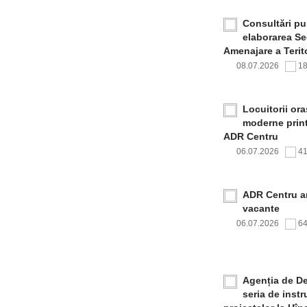
Consultări pub
elaborarea Sec
Amenajare a Terito
08.07.2026
1
Locuitorii or
moderne print
ADR Centru
06.07.2026
4
ADR Centru a
vacante
06.07.2026
6
Agenția de De
seria de inst