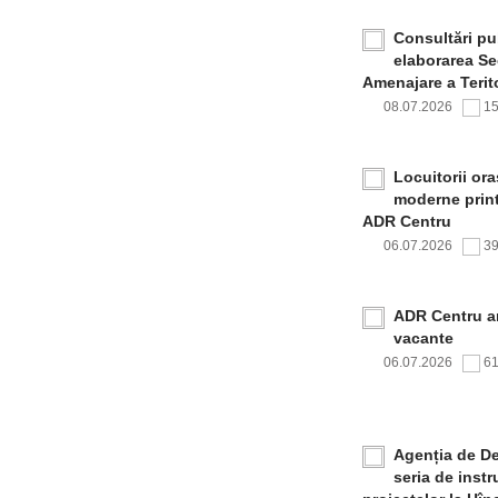
Consultări pub
elaborarea Sec
Amenajare a Terito
08.07.2026
1
Locuitorii or
moderne print
ADR Centru
06.07.2026
3
ADR Centru a
vacante
06.07.2026
6
Agenția de De
seria de inst