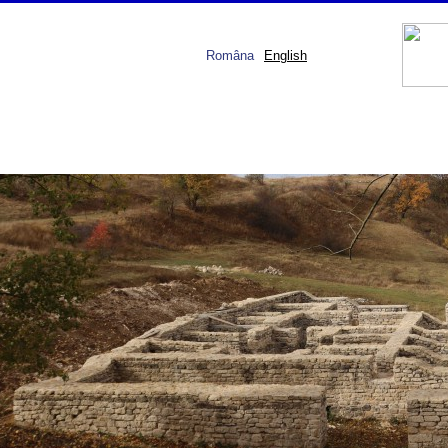
Româna
English