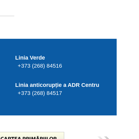
Linia Verde
+373 (268) 84516
Linia anticorupție a ADR Centru
+373 (268) 84517