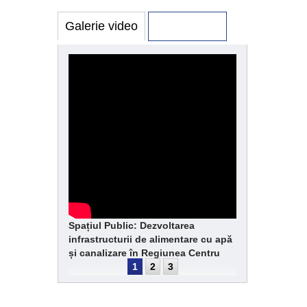
Galerie video
Galerie foto
Spațiul Public: Dezvoltarea
infrastructurii de alimentare cu apă
și canalizare în Regiunea Centru
1
2
3