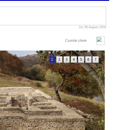
Joi, 06 August 2026
1
2
3
4
5
6
7