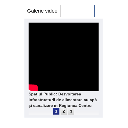
Galerie video
Galerie foto
Spațiul Public: Dezvoltarea
infrastructurii de alimentare cu apă
și canalizare în Regiunea Centru
1
2
3