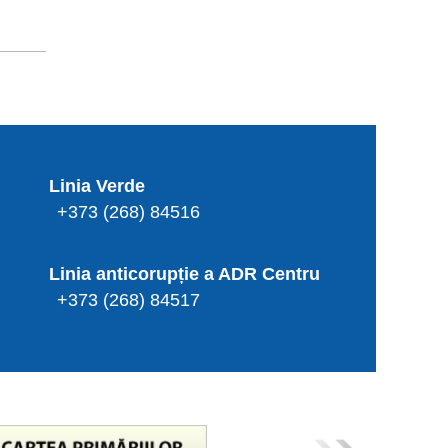
Linia Verde
+373 (268) 84516
Linia anticorupție a ADR Centru
+373 (268) 84517