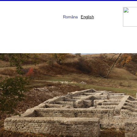
Româna
English