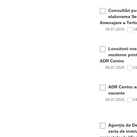
Consultări pub
elaborarea Sec
Amenajare a Terito
08.07.2026
1
Locuitorii or
moderne print
ADR Centru
06.07.2026
4
ADR Centru a
vacante
06.07.2026
6
Agenția de De
seria de inst