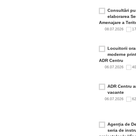
Consultări pub
elaborarea Sec
Amenajare a Terito
08.07.2026
1
Locuitorii or
moderne print
ADR Centru
06.07.2026
4
ADR Centru a
vacante
06.07.2026
6
Agenția de De
seria de inst