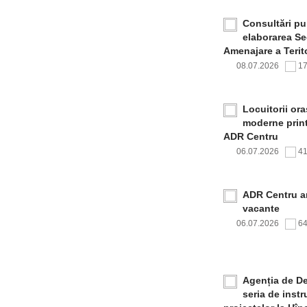
Consultări pub
elaborarea Sec
Amenajare a Terito
08.07.2026
1
Locuitorii or
moderne print
ADR Centru
06.07.2026
4
ADR Centru a
vacante
06.07.2026
6
Agenția de De
seria de inst