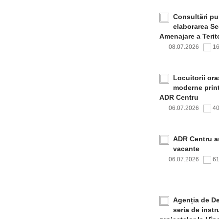
Consultări pub
elaborarea Sec
Amenajare a Terito
08.07.2026
1
Locuitorii or
moderne print
ADR Centru
06.07.2026
4
ADR Centru a
vacante
06.07.2026
6
Agenția de De
seria de inst