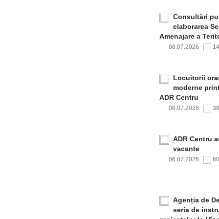
Consultări pub
elaborarea Sec
Amenajare a Terito
08.07.2026
1
Locuitorii or
moderne print
ADR Centru
06.07.2026
3
ADR Centru a
vacante
06.07.2026
6
Agenția de De
seria de inst