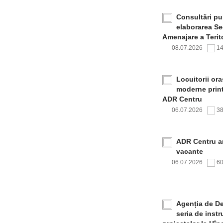
Consultări pub
elaborarea Sec
Amenajare a Terito
08.07.2026
1
Locuitorii or
moderne print
ADR Centru
06.07.2026
3
ADR Centru a
vacante
06.07.2026
6
Agenția de De
seria de inst