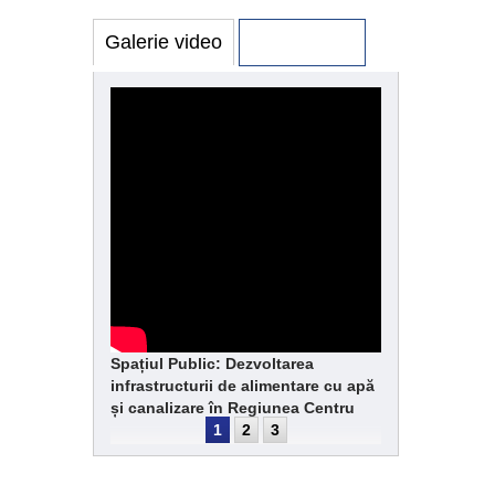
Galerie video
Galerie foto
Spațiul Public: Dezvoltarea
infrastructurii de alimentare cu apă
și canalizare în Regiunea Centru
1
2
3