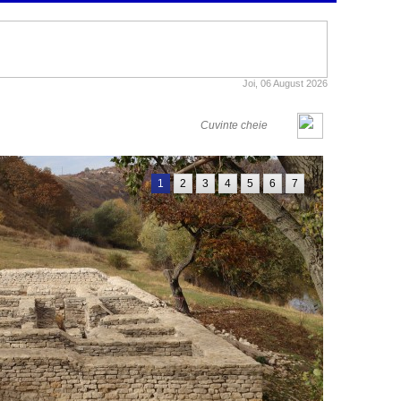
Joi, 06 August 2026
1
2
3
4
5
6
7