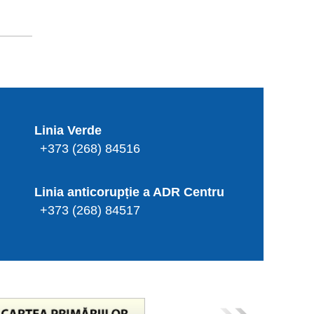
Linia Verde
+373 (268) 84516
Linia anticorupție a ADR Centru
+373 (268) 84517