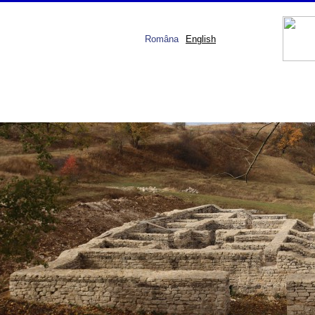
Româna
English