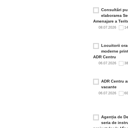
Consultări pub
elaborarea Sec
Amenajare a Terito
08.07.2026
1
Locuitorii or
moderne print
ADR Centru
06.07.2026
3
ADR Centru a
vacante
06.07.2026
6
Agenția de De
seria de inst