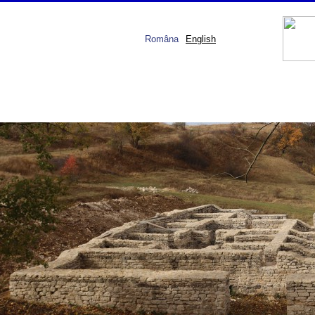
Româna
English