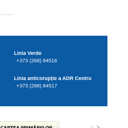
Linia Verde
+373 (268) 84516
Linia anticorupție a ADR Centru
+373 (268) 84517