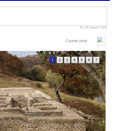
Joi, 06 August 2026
1
2
3
4
5
6
7