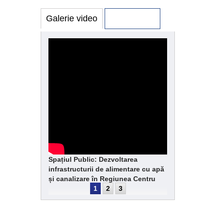
Galerie video
Galerie foto
Spațiul Public: Dezvoltarea
infrastructurii de alimentare cu apă
și canalizare în Regiunea Centru
1
2
3