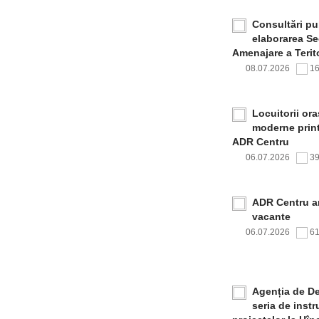
Consultări pub
elaborarea Sec
Amenajare a Terito
08.07.2026
1
Locuitorii or
moderne print
ADR Centru
06.07.2026
3
ADR Centru a
vacante
06.07.2026
6
Agenția de De
seria de inst