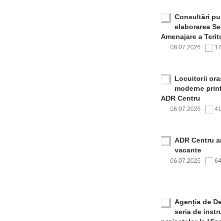
Consultări pub
elaborarea Sec
Amenajare a Terito
08.07.2026
1
Locuitorii or
moderne print
ADR Centru
06.07.2026
4
ADR Centru a
vacante
06.07.2026
6
Agenția de De
seria de inst