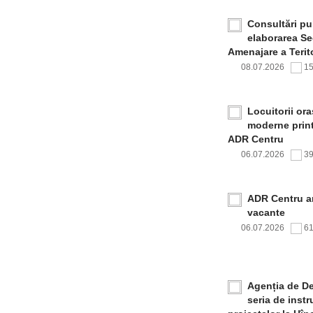
Consultări pub
elaborarea Sec
Amenajare a Terito
08.07.2026
1
Locuitorii or
moderne print
ADR Centru
06.07.2026
3
ADR Centru a
vacante
06.07.2026
6
Agenția de De
seria de inst