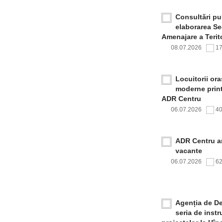
Consultări pub
elaborarea Sec
Amenajare a Terito
08.07.2026
1
Locuitorii or
moderne print
ADR Centru
06.07.2026
4
ADR Centru a
vacante
06.07.2026
6
Agenția de De
seria de inst