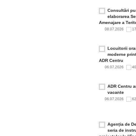
Consultări pub
elaborarea Sec
Amenajare a Terito
08.07.2026
1
Locuitorii or
moderne print
ADR Centru
06.07.2026
4
ADR Centru a
vacante
06.07.2026
6
Agenția de De
seria de inst