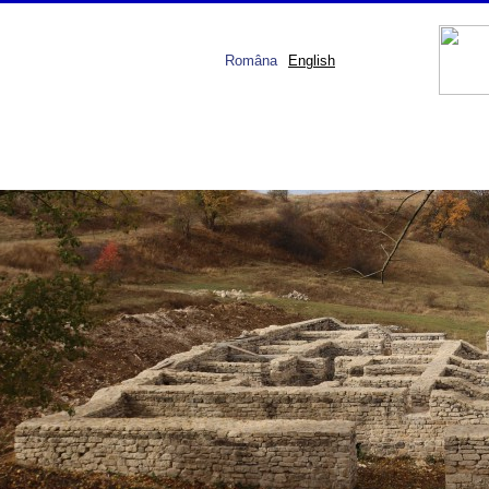
Româna
English