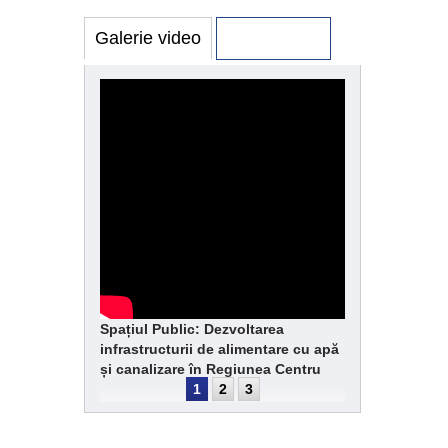
Galerie video
Galerie foto
Spațiul Public: Dezvoltarea
infrastructurii de alimentare cu apă
și canalizare în Regiunea Centru
1
2
3