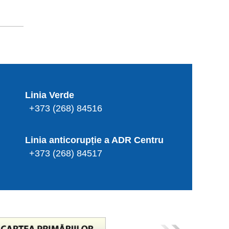
Linia Verde
+373 (268) 84516
Linia anticorupție a ADR Centru
+373 (268) 84517