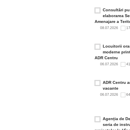
Consultări pub
elaborarea Sec
Amenajare a Terito
08.07.2026
1
Locuitorii or
moderne print
ADR Centru
06.07.2026
4
ADR Centru a
vacante
06.07.2026
6
Agenția de De
seria de inst