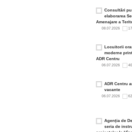
Consultări pub
elaborarea Sec
Amenajare a Terito
08.07.2026
1
Locuitorii or
moderne print
ADR Centru
06.07.2026
4
ADR Centru a
vacante
06.07.2026
6
Agenția de De
seria de inst