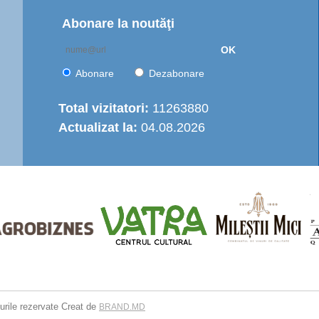
Abonare la noutăţi
OK
Abonare
Dezabonare
Total vizitatori:
11263880
Actualizat la:
04.08.2026
urile rezervate
Creat de
BRAND.MD