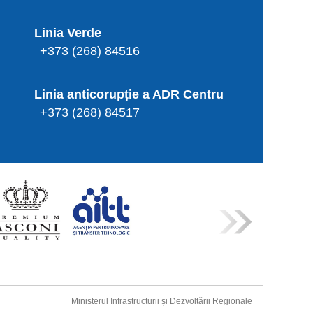
Linia Verde
+373 (268) 84516
Linia anticorupție a ADR Centru
+373 (268) 84517
Ministerul Infrastructurii și Dezvoltării Regionale