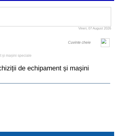
Vineri, 07 August 2026
t și mașini speciale
chiziții de echipament și mașini