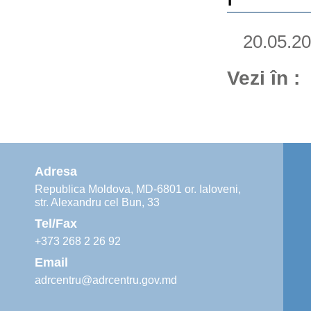
20.05.2
Vezi în :
Adresa
Republica Moldova, MD-6801 or. Ialoveni,
str. Alexandru cel Bun, 33
Tel/Fax
+373 268 2 26 92
Email
adrcentru@adrcentru.gov.md