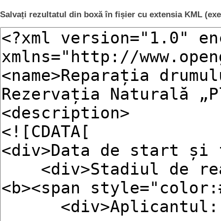
Salvați rezultatul din boxă în fișier cu extensia KML (e