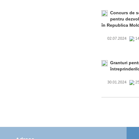
Concurs de se
pentru dezvol
în Republica Mol
02.07.2024
14
Granturi pent
întreprinderil
30.01.2024
25