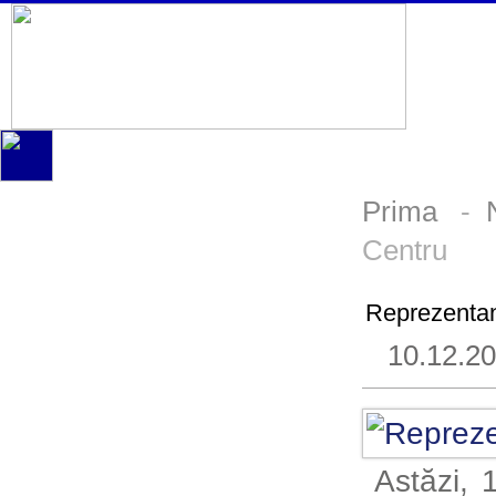
Prima
-
Centru
Reprezentan
10.12.2
Astăzi, 