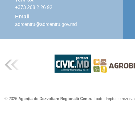
+373 268 2 26 92
Email
adrcentru@adrcentru.gov.md
© 2026
Agenția de Dezvoltare Regională Centru
Toate drepturile rezerva