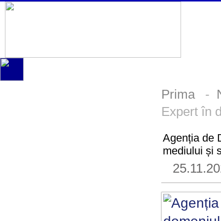
Prima
-
Expert în 
Agenția de 
mediului și 
25.11.2