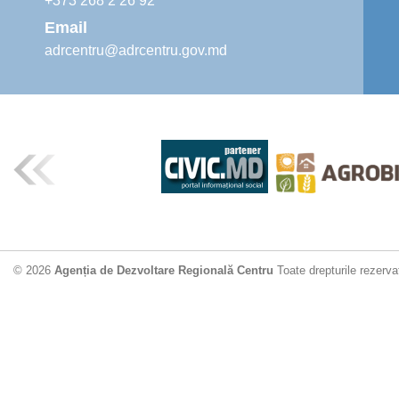
+373 268 2 26 92
Email
adrcentru@adrcentru.gov.md
© 2026
Agenția de Dezvoltare Regională Centru
Toate drepturile rezerva