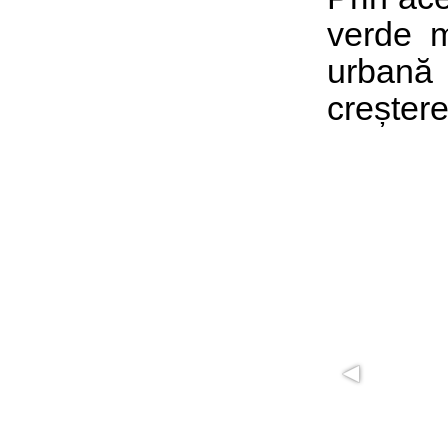
verde m
urbană
creștere