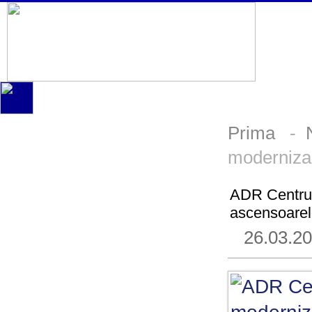
Prima
-
modernizar
ADR Centru 
ascensoarelo
26.03.2