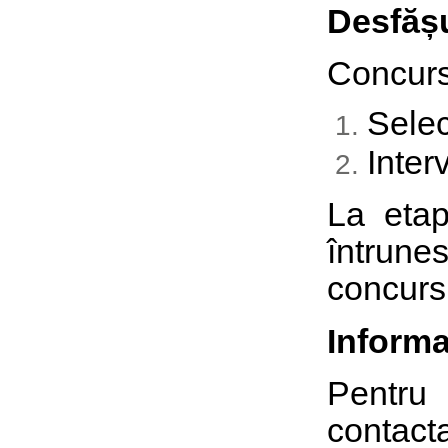
Desfăș
Concurs
Selec
Interv
La etapa
întrune
concurs
Informa
Pentru 
contact