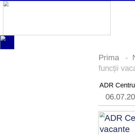
Prima
-
funcții vac
ADR Centru 
06.07.2