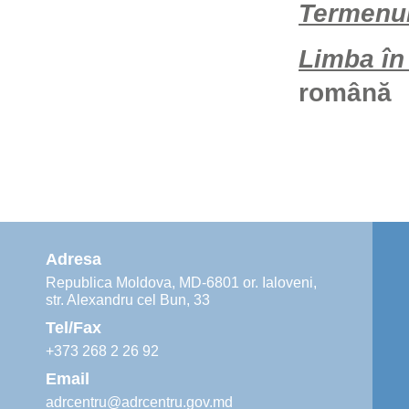
Termenul 
Limba în
română
Adresa
Republica Moldova, MD-6801 or. Ialoveni,
str. Alexandru cel Bun, 33
Tel/Fax
+373 268 2 26 92
Email
adrcentru@adrcentru.gov.md