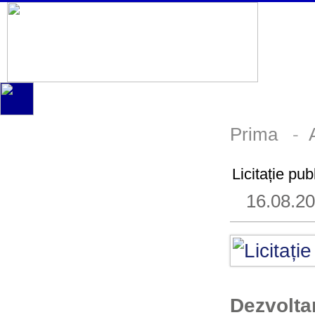
Prima
-
Licitație pub
16.08.2
Dezvolta