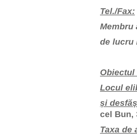
Tel./Fax:
Membru a
de lucru
Obiectul 
Locul el
și desfășu
cel Bun,
Taxa de 