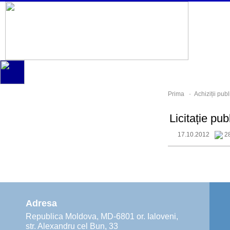
Prima
-
Achiziții publ
Licitație pu
17.10.2012
28
Adresa
Republica Moldova, MD-6801 or. Ialoveni,
str. Alexandru cel Bun, 33