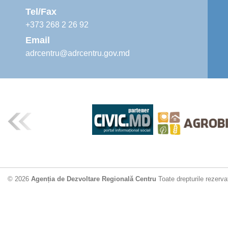
Tel/Fax
+373 268 2 26 92
Email
adrcentru@adrcentru.gov.md
© 2026
Agenția de Dezvoltare Regională Centru
Toate drepturile rezerva