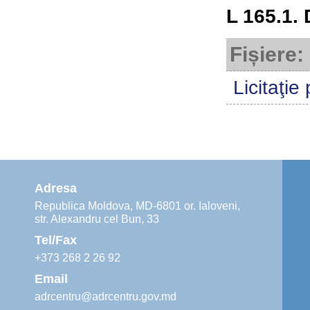
L 165.1.
Fișiere:
Licitaţie
Adresa
Republica Moldova, MD-6801 or. Ialoveni,
str. Alexandru cel Bun, 33
Tel/Fax
+373 268 2 26 92
Email
adrcentru@adrcentru.gov.md