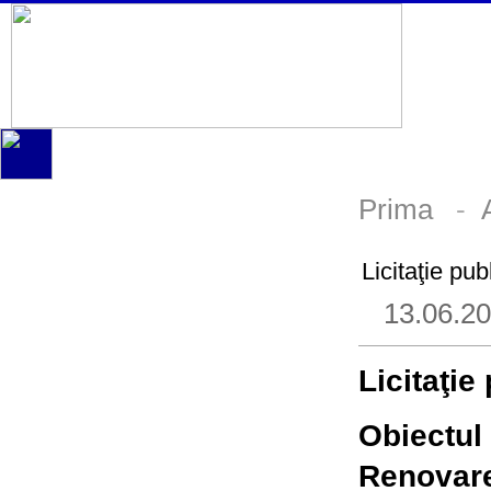
Prima
-
Licitaţie pu
13.06.2
Licitaţie
Obiectul 
Renovare