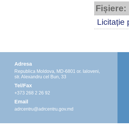
Fișiere:
Licitație
Adresa
Republica Moldova, MD-6801 or. Ialoveni,
str. Alexandru cel Bun, 33
Tel/Fax
+373 268 2 26 92
Email
adrcentru@adrcentru.gov.md