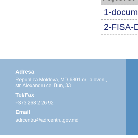
1-docume
2-FISA-
Adresa
Republica Moldova, MD-6801 or. Ialoveni,
str. Alexandru cel Bun, 33
Tel/Fax
+373 268 2 26 92
Email
adrcentru@adrcentru.gov.md