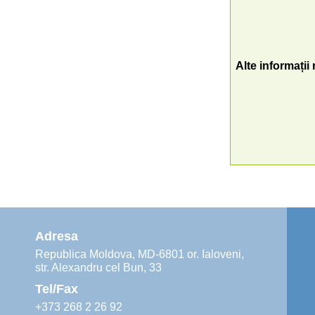
Alte informații
Adresa
Republica Moldova, MD-6801 or. Ialoveni,
str. Alexandru cel Bun, 33
Tel/Fax
+373 268 2 26 92