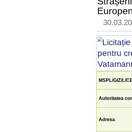
Strășeni
Europe
30.03.2
MSPL/GIZ/L/C
Autoritatea co
Adresa