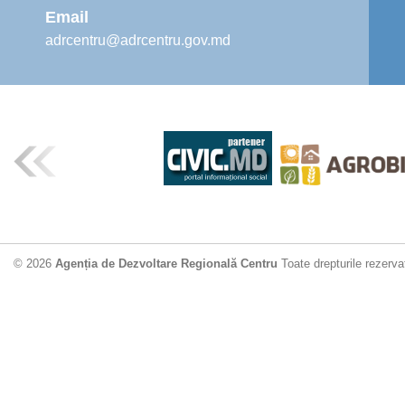
Email
adrcentru@adrcentru.gov.md
© 2026
Agenția de Dezvoltare Regională Centru
Toate drepturile rezerva