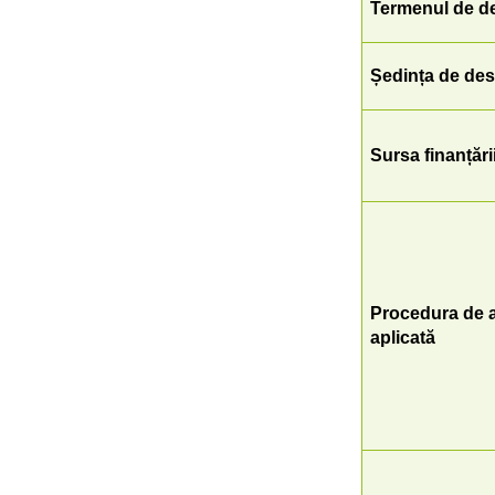
Termenul de de
Ședința de des
Sursa finanțări
Procedura de ac
aplicată