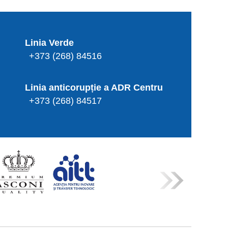
Linia Verde
+373 (268) 84516
Linia anticorupție a ADR Centru
+373 (268) 84517