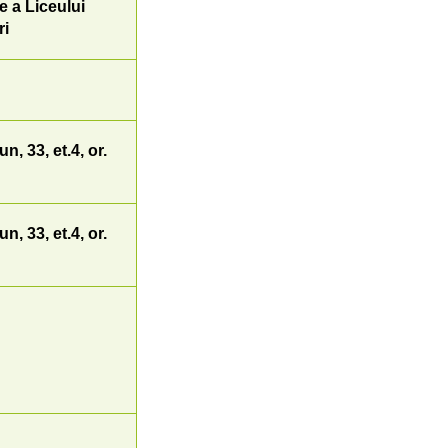
e a Liceului
ri
, 33, et.4, or.
, 33, et.4, or.