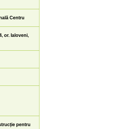
nală Centru
, or. Ialoveni,
strucție pentru