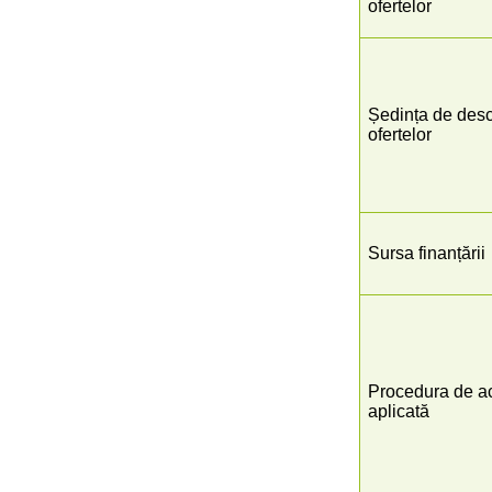
ofertelor
Ședința de desc
ofertelor
Sursa finanțării
Procedura de ach
aplicată