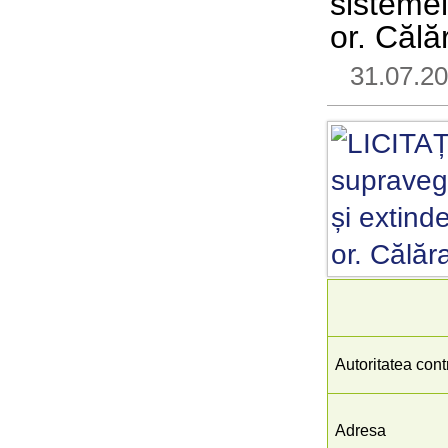
sistemel
or. Călă
31.07.2
Autoritatea cont
Adresa