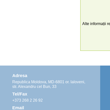
Alte informații r
Adresa
Republica Moldova, MD-6801 or. Ialoveni,
str. Alexandru cel Bun, 33
Tel/Fax
+373 268 2 26 92
Email