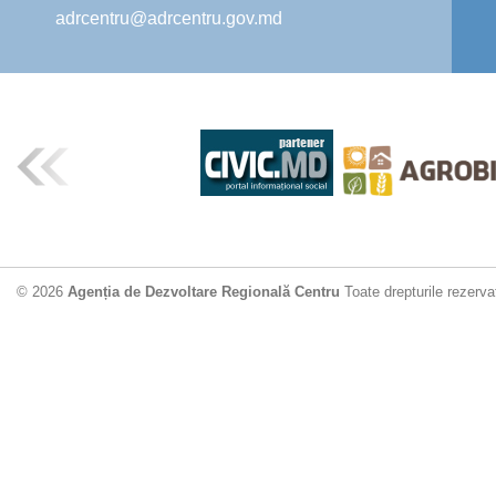
adrcentru@adrcentru.gov.md
© 2026
Agenția de Dezvoltare Regională Centru
Toate drepturile rezerva