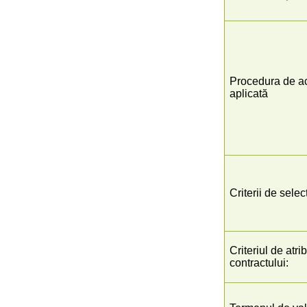
Procedura de ach
aplicată
Criterii de selec
Criteriul de atri
contractului: