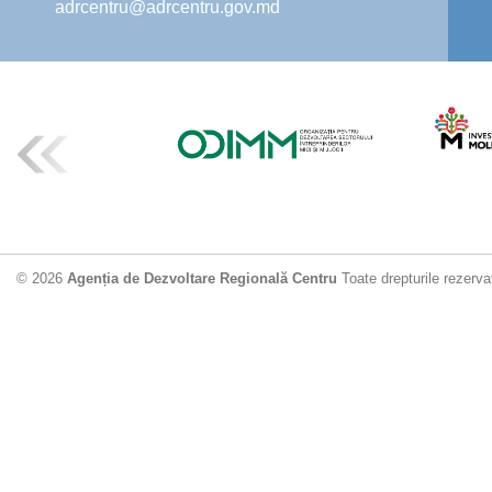
adrcentru@adrcentru.gov.md
© 2026
Agenția de Dezvoltare Regională Centru
Toate drepturile rezerva