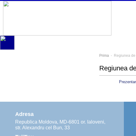
Prima
- Regiunea de 
Regiunea de
Prezenta
Adresa
Republica Moldova, MD-6801 or. Ialoveni,
str. Alexandru cel Bun, 33