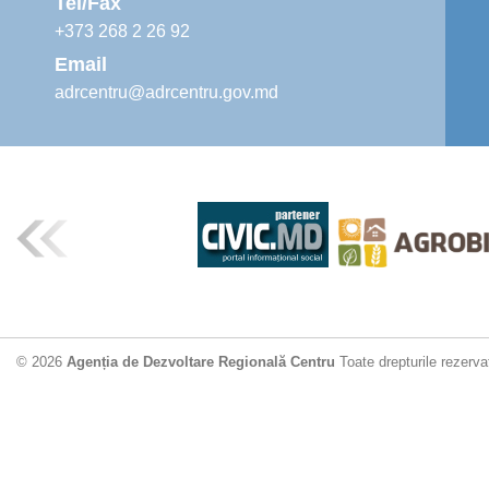
Tel/Fax
+373 268 2 26 92
Email
adrcentru@adrcentru.gov.md
© 2026
Agenția de Dezvoltare Regională Centru
Toate drepturile rezerva