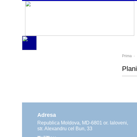
Prima
-
Plani
Adresa
Republica Moldova, MD-6801 or. Ialoveni,
str. Alexandru cel Bun, 33