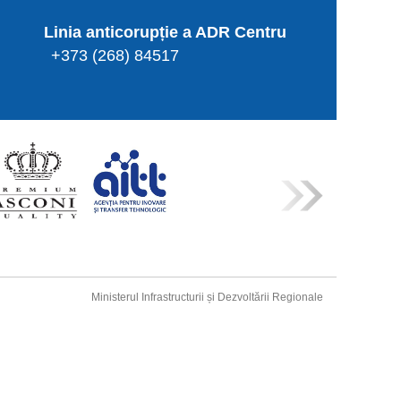
Linia anticorupție a ADR Centru
+373 (268) 84517
Ministerul Infrastructurii și Dezvoltării Regionale