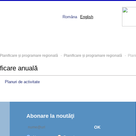
Româna
English
Planificare și programare regională
-
Planificare și programare regională
- Plani
ficare anuală
Planuri de activitate
Abonare la noutăţi
OK