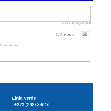
Duminică, 09 August 2026
ficare anuală
Linia Verde
+373 (268) 84516