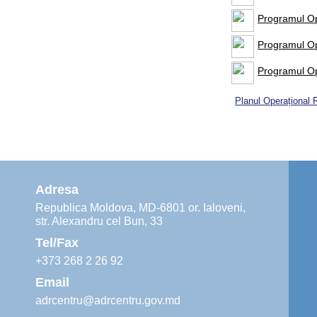
Programul Op
Programul Op
Programul Op
Planul Operațional 
Adresa
Republica Moldova, MD-6801 or. Ialoveni,
str. Alexandru cel Bun, 33
Tel/Fax
+373 268 2 26 92
Email
adrcentru@adrcentru.gov.md