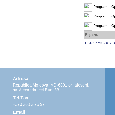
Programul Op
Programul Op
Programul Op
Fișiere:
POR-Centru-2017-2
Adresa
Republica Moldova, MD-6801 or. Ialoveni,
str. Alexandru cel Bun, 33
Tel/Fax
+373 268 2 26 92
Email