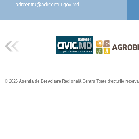
adrcentru@adrcentru.gov.md
© 2026
Agenția de Dezvoltare Regională Centru
Toate drepturile rezerva