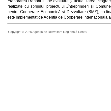
Elaborarea Raportului de evaluare și actualizarea Program
realizate cu sprijinul proiectului „Întreprinderi și Comu
pentru Cooperare Economică și Dezvoltare (BMZ), co-fina
este implementat de Agenția de Cooperare Internațională a
Copyright © 2026 Agenția de Dezvoltare Regională Centru